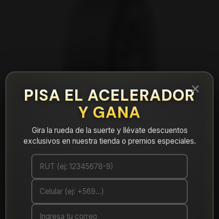
×
PISA EL ACELERADOR
Y GANA
Gira la rueda de la suerte y llévate descuentos
exclusivos en nuestra tienda o premios especiales.
|
Neumático 215/50R17 Nexen NBLUE HD
PLUS
Cotizar