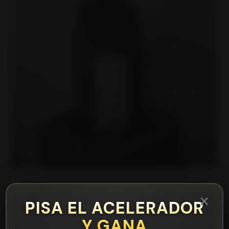
×
PISA EL ACELERADOR
Y GANA