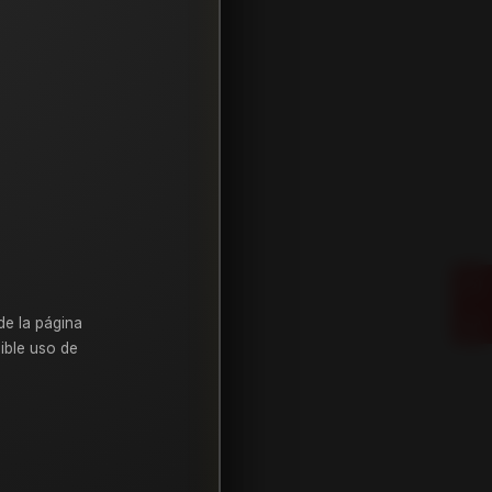
de la página
ible uso de