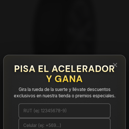
×
PISA EL ACELERADOR
Y GANA
Gira la rueda de la suerte y llévate descuentos
exclusivos en nuestra tienda o premios especiales.
|
Neumático 175/70R14 Nexen NPRIZ GX