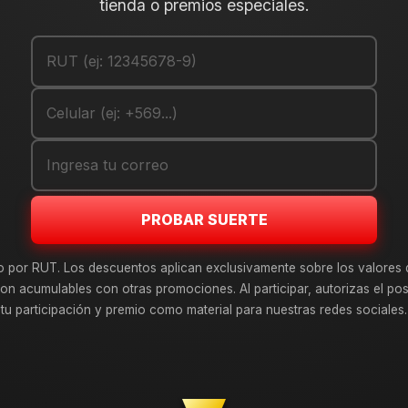
tienda o premios especiales.
COMPARTE ESTE PRODUCTO
PROBAR SUERTE
o por RUT. Los descuentos aplican exclusivamente sobre los valores 
on acumulables con otras promociones. Al participar, autorizas el pos
tu participación y premio como material para nuestras redes sociales.