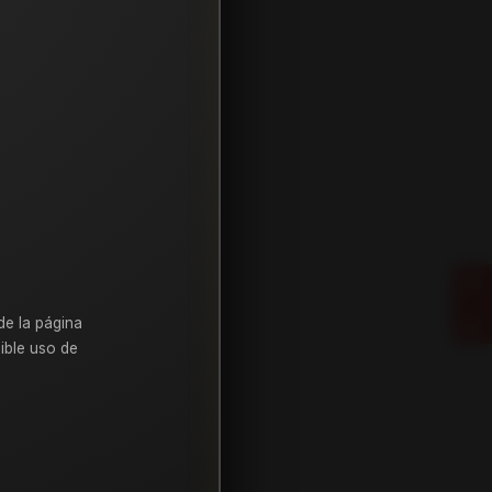
de la página
ible uso de